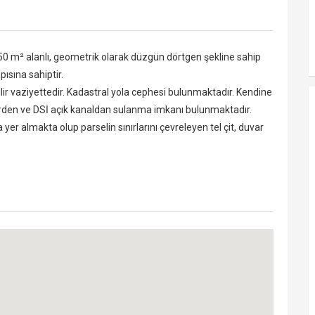
50 m² alanlı, geometrik olarak düzgün dörtgen şekline sahip
pısına sahiptir.
ilir vaziyettedir. Kadastral yola cephesi bulunmaktadır. Kendine
den ve DSİ açık kanaldan sulanma imkanı bulunmaktadır.
 almakta olup parselin sınırlarını çevreleyen tel çit, duvar