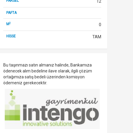
PARSEL
12
PAFTA
2
M
0
HİSSE
TAM
Bu taşınmazı satın almanız halinde, Bankamıza
ödenecek alım bedeline ilave olarak, ilgili çözüm
ortağımıza satış bedeli üzerinden komisyon
ödemeniz gerekecektir.