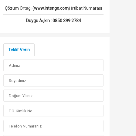
Çözüm Ortağı (
www.intengo.com
) İrtibat Numarası
Duygu Aşkın :
0850 399 2784
Teklif Verin