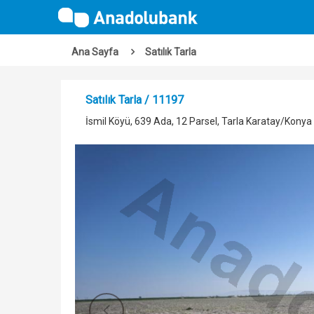
Ana Sayfa
Satılık Tarla
Satılık Tarla / 11197
İsmil Köyü, 639 Ada, 12 Parsel, Tarla Karatay/Konya
Önceki