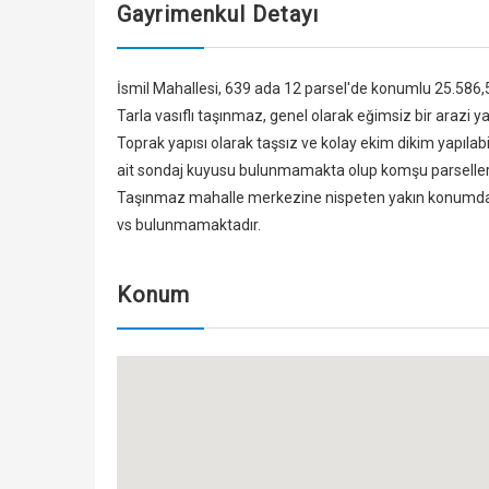
Gayrimenkul Detayı
İsmil Mahallesi, 639 ada 12 parsel'de konumlu 25.586,
Tarla vasıflı taşınmaz, genel olarak eğimsiz bir arazi ya
Toprak yapısı olarak taşsız ve kolay ekim dikim yapılab
ait sondaj kuyusu bulunmamakta olup komşu parseller
Taşınmaz mahalle merkezine nispeten yakın konumda yer
vs bulunmamaktadır.
Konum